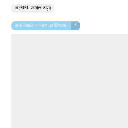
কন্টেন্ট: ফাইল সমূহ
এক নজরে কলাপাড়া উপজে...