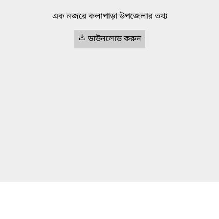
এক নজরে কলাপাড়া উপজেলার তথ্য
ডাউনলোড করুন