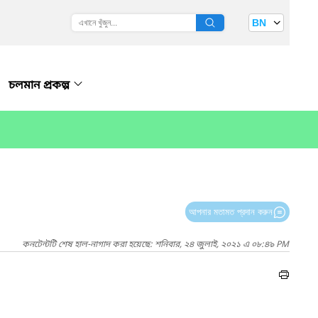
BN
চলমান প্রকল্প
আপনার মতামত প্রদান করুন
কনটেন্টটি শেষ হাল-নাগাদ করা হয়েছে: শনিবার, ২৪ জুলাই, ২০২১ এ ০৮:৪৯ PM