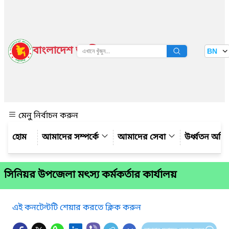
বাংলাদেশ জাতীয় তথ্য বাতায়ন
BN
দেখুন
মেনু নির্বাচন করুন
আমাদের সম্পর্কে
আমাদের সেবা
উর্ধ্বতন অফি
সিনিয়র উপজেলা মৎস্য কর্মকর্তার কার্যালয়
এই কনটেন্টটি শেয়ার করতে ক্লিক করুন