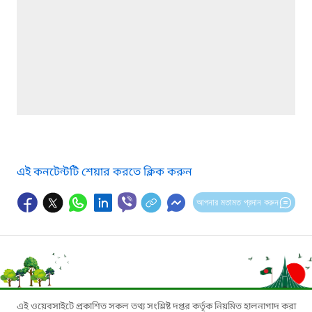
এই কনটেন্টটি শেয়ার করতে ক্লিক করুন
আপনার মতামত প্রদান করুন
এই ওয়েবসাইটে প্রকাশিত সকল তথ্য সংশ্লিষ্ট দপ্তর কর্তৃক নিয়মিত হালনাগাদ করা