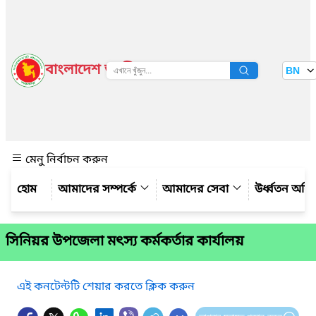
বাংলাদেশ জাতীয় তথ্য বাতায়ন
BN
দেখুন
মেনু নির্বাচন করুন
আমাদের সম্পর্কে
আমাদের সেবা
উর্ধ্বতন অফি
সিনিয়র উপজেলা মৎস্য কর্মকর্তার কার্যালয়
এই কনটেন্টটি শেয়ার করতে ক্লিক করুন