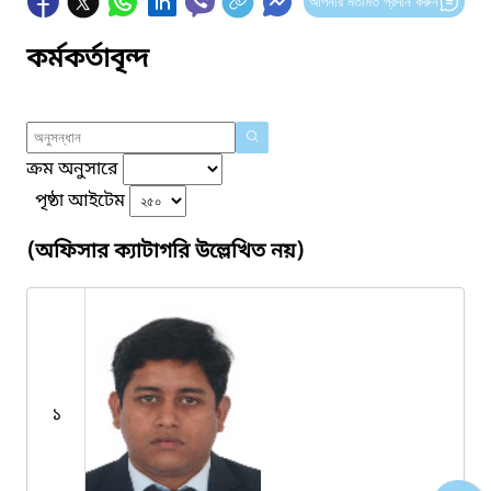
আপনার মতামত প্রদান করুন
কর্মকর্তাবৃন্দ
ক্রম অনুসারে
পৃষ্ঠা আইটেম
(অফিসার ক্যাটাগরি উল্লেখিত নয়)
১