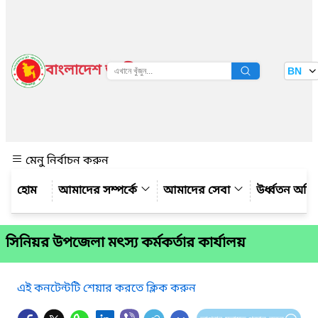
বাংলাদেশ জাতীয় তথ্য বাতায়ন
BN
দেখুন
মেনু নির্বাচন করুন
আমাদের সম্পর্কে
আমাদের সেবা
উর্ধ্বতন অফি
সিনিয়র উপজেলা মৎস্য কর্মকর্তার কার্যালয়
এই কনটেন্টটি শেয়ার করতে ক্লিক করুন