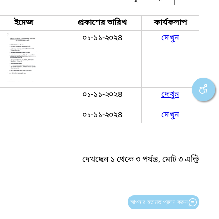
ইমেজ
প্রকাশের তারিখ
কার্যকলাপ
০১-১১-২০২৪
দেখুন
০১-১১-২০২৪
দেখুন
০১-১১-২০২৪
দেখুন
দেখছেন ১ থেকে ৩ পর্যন্ত, মোট ৩ এন্ট্রি
আপনার মতামত প্রদান করুন