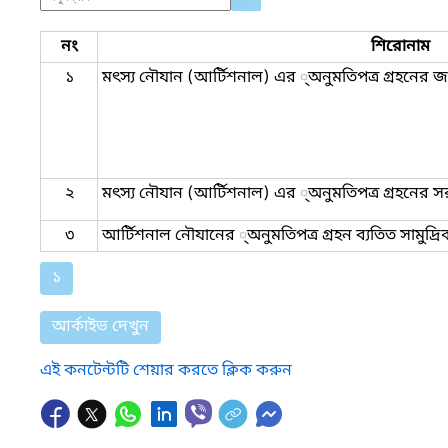
নং
শিরোনাম
১
মৎস্য নৌযান (আর্টিশনাল) এর ্অনুমতিপত্র গ্রহনের জ
২
মৎস্য নৌযান (আর্টিশনাল) এর ্অনুমতিপত্র গ্রহনের সর
৩
আর্টিশনাল নৌযানের ্অনুমতিপত্র গ্রহন ব্যতিত সামুদ্র
১
আর্কাইভ দেখুন
এই কনটেন্টটি শেয়ার করতে ক্লিক করুন