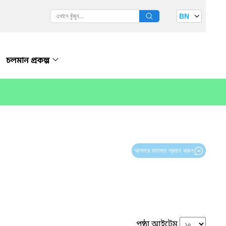
BN
চলমান প্রকল্প
আপনার মতামত প্রদান করুন
পৃষ্ঠা আইটেম