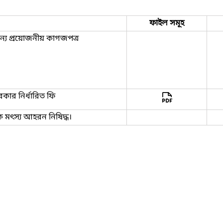
ফাইল সমূহ
ন্য প্রয়োজনীয় কাগজপত্র
কার নির্ধারিত ফি
িক মৎস্য আহরন নিষিদ্ধ।