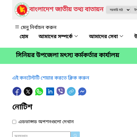
বাংলাদেশ জাতীয় তথ্য বাতায়ন
মেনু নির্বাচন করুন
আমাদের সম্পর্কে
আমাদের সেবা
উ
সিনিয়র উপজেলা মৎস্য কর্মকর্তার কার্যালয়
এই কনটেন্টটি শেয়ার করতে ক্লিক করুন
নোটিশ
এডভান্সড অপশনগুলো দেখান