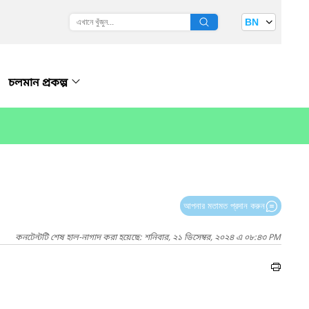
BN
চলমান প্রকল্প
আপনার মতামত প্রদান করুন
কনটেন্টটি শেষ হাল-নাগাদ করা হয়েছে: শনিবার, ২১ ডিসেম্বর, ২০২৪ এ ০৮:৪৩ PM