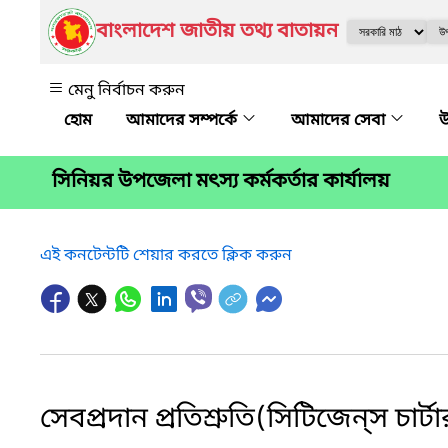
বাংলাদেশ জাতীয় তথ্য বাতায়ন
মেনু নির্বাচন করুন
আমাদের সম্পর্কে
আমাদের সেবা
উ
সিনিয়র উপজেলা মৎস্য কর্মকর্তার কার্যালয়
এই কনটেন্টটি শেয়ার করতে ক্লিক করুন
সেবপ্রদান প্রতিশ্রুতি(সিটিজেন্‌স চার্ট