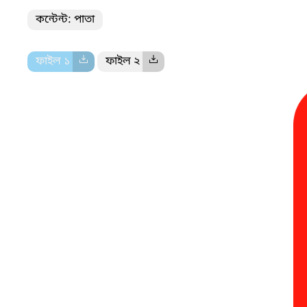
কন্টেন্ট: পাতা
ফাইল ১
ফাইল ২