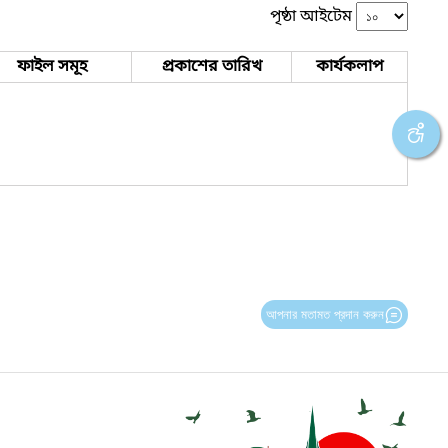
পৃষ্ঠা আইটেম
ফাইল সমূহ
প্রকাশের তারিখ
কার্যকলাপ
আপনার মতামত প্রদান করুন