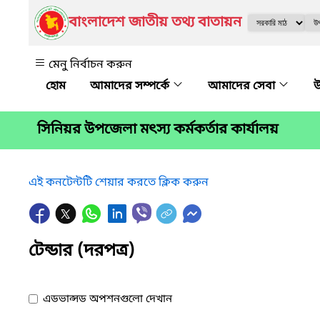
বাংলাদেশ জাতীয় তথ্য বাতায়ন
মেনু নির্বাচন করুন
আমাদের সম্পর্কে
আমাদের সেবা
উ
সিনিয়র উপজেলা মৎস্য কর্মকর্তার কার্যালয়
এই কনটেন্টটি শেয়ার করতে ক্লিক করুন
টেন্ডার (দরপত্র)
এডভান্সড অপশনগুলো দেখান