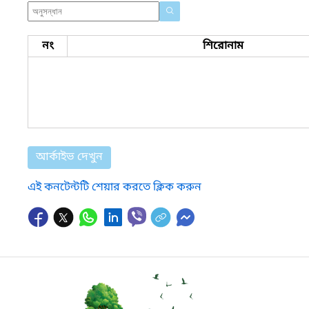
নং
শিরোনাম
আর্কাইভ দেখুন
এই কনটেন্টটি শেয়ার করতে ক্লিক করুন